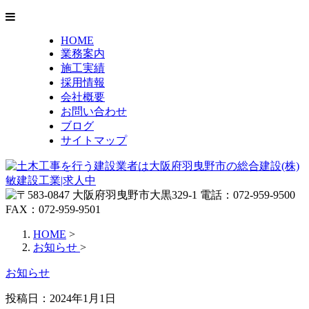
HOME
業務案内
施工実績
採用情報
会社概要
お問い合わせ
ブログ
サイトマップ
HOME
>
お知らせ
>
お知らせ
投稿日：2024年1月1日