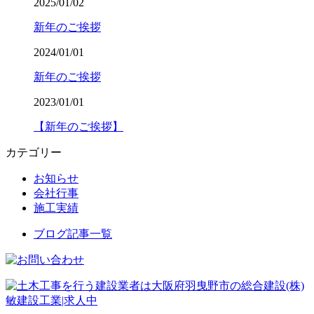
2025/01/02
新年のご挨拶
2024/01/01
新年のご挨拶
2023/01/01
【新年のご挨拶】
カテゴリー
お知らせ
会社行事
施工実績
ブログ記事一覧