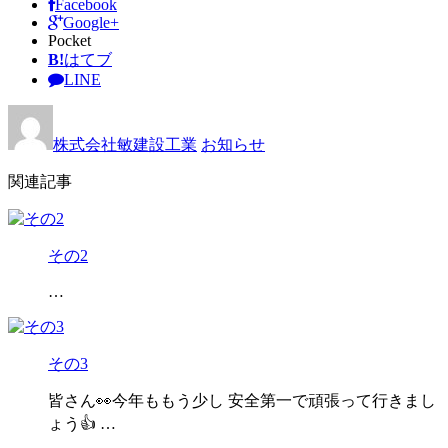
Facebook
Google+
Pocket
B!
はてブ
LINE
株式会社敏建設工業
お知らせ
関連記事
その2
…
その3
皆さん👀今年ももう少し 安全第一で頑張って行きまし
ょう👍 …