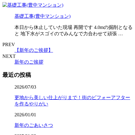
基礎工事(豊中マンション)
本日から休止していた現場 再開です 4.0mの掘削となる
と 地下水がスゴイのでみんなで力合わせて頑張 …
PREV
【新年のご挨拶】
NEXT
新年のご挨拶
最近の投稿
2026/07/03
更地から美しい仕上がりまで！街のビフォーアフター
を作るやりがい
2026/01/01
新年のごあいさつ