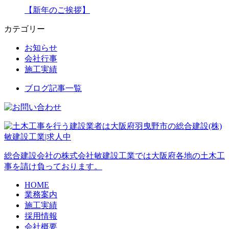
【新年のご挨拶】
カテゴリー
お知らせ
会社行事
施工実績
ブログ記事一覧
総合建設会社の株式会社敏建設工業では大阪府各地の土木工
事を請け負っております。
HOME
業務案内
施工実績
採用情報
会社概要