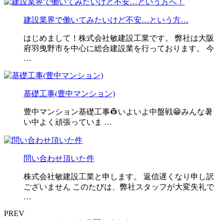
建設業界で働いてみたいけど不安…という方…
はじめまして！株式会社敏建設工業です。 弊社は大阪
府羽曳野市を中心に総合建設業を行っております。 今
…
基礎工事(豊中マンション)
豊中マンション基礎工事👷いよいよ中盤戦😁みんな暑
い中よく頑張っていま …
問い合わせ頂いた件
株式会社敏建設工業と申します。 返信遅くなり申し訳
ございません このたびは、弊社スタッフが大変失礼で
…
PREV