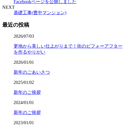
Facebookページを公開しました
NEXT
基礎工事(豊中マンション)
最近の投稿
2026/07/03
更地から美しい仕上がりまで！街のビフォーアフター
を作るやりがい
2026/01/01
新年のごあいさつ
2025/01/02
新年のご挨拶
2024/01/01
新年のご挨拶
2023/01/01