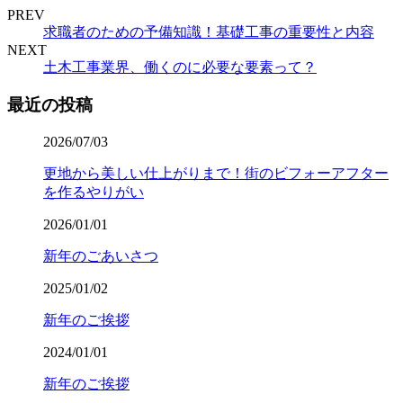
PREV
求職者のための予備知識！基礎工事の重要性と内容
NEXT
土木工事業界、働くのに必要な要素って？
最近の投稿
2026/07/03
更地から美しい仕上がりまで！街のビフォーアフター
を作るやりがい
2026/01/01
新年のごあいさつ
2025/01/02
新年のご挨拶
2024/01/01
新年のご挨拶