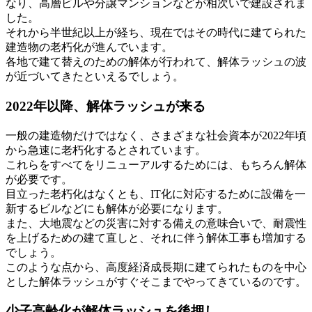
なり、高層ビルや分譲マンションなどが相次いで建設されま
した。
それから半世紀以上が経ち、現在ではその時代に建てられた
建造物の老朽化が進んでいます。
各地で建て替えのための解体が行われて、解体ラッシュの波
が近づいてきたといえるでしょう。
2022年以降、解体ラッシュが来る
一般の建造物だけではなく、さまざまな社会資本が2022年頃
から急速に老朽化するとされています。
これらをすべてをリニューアルするためには、もちろん解体
が必要です。
目立った老朽化はなくとも、IT化に対応するために設備を一
新するビルなどにも解体が必要になります。
また、大地震などの災害に対する備えの意味合いで、耐震性
を上げるための建て直しと、それに伴う解体工事も増加する
でしょう。
このような点から、高度経済成長期に建てられたものを中心
とした解体ラッシュがすぐそこまでやってきているのです。
少子高齢化が解体ラッシュを後押し