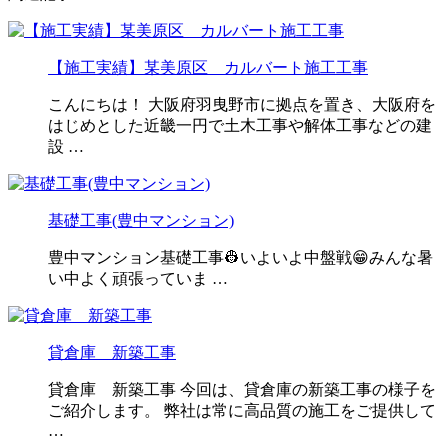
【施工実績】某美原区 カルバート施工工事
こんにちは！ 大阪府羽曳野市に拠点を置き、大阪府を
はじめとした近畿一円で土木工事や解体工事などの建
設 …
基礎工事(豊中マンション)
豊中マンション基礎工事👷いよいよ中盤戦😁みんな暑
い中よく頑張っていま …
貸倉庫 新築工事
貸倉庫 新築工事 今回は、貸倉庫の新築工事の様子を
ご紹介します。 弊社は常に高品質の施工をご提供して
…