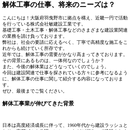
解体工事の仕事、将来のニーズは？
こんにちは！大阪府羽曳野市に拠点を構え、近畿一円で活動
を行っている株式会社敏建設工業です。
基礎工事・土木工事・解体工事などのさまざまな建設業関連
の業務を請け負っております。
弊社は、社会の要請に応えるべく、丁寧で高精度な施工をこ
れからも続けていく所存です。
近年では、解体工事の需要がかなり高まってきております。
その背景にあるものは、一体何なのでしょうか？
また、今後の解体業はどうなっていくのでしょう。
今回は建設関連で仕事を探されている方々に参考になるよう
に、解体工事の仕事に関して紹介する内容になっておりま
す。
ぜひ、最後までご覧ください。
解体工事業が伸びてきた背景
日本は高度経済成長に伴って、1960年代から建設ラッシュと