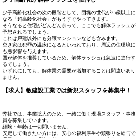
少子高齢化社会の次の段階として、団塊の世代が75歳以上に
なる「超高齢化社会」がもうすぐやってきます。
そうなると住宅がどんどん余って、ここでも解体ラッシュが
予想されるでしょう。
これは戸建以外にも分譲マンションなども含みます。
空き家は犯罪の温床になるといわれており、周辺の住環境に
も悪影響を与えます。
国が解体を推奨しているため、解体ラッシュは急速に進行す
るでしょう。
いずれにしても、解体業の需要が増加することは間違いあり
ません。
【求人】敏建設工業では新規スタッフを募集中！
弊社では、事業拡大のため、一緒に働く現場スタッフ・事務
員を募集しています。
経験・年齢は一切問いません。
安定して働きたい方には、安心の福利厚生や頑張りを給与で