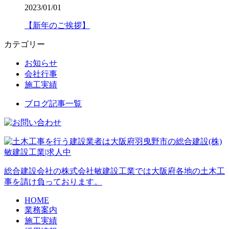
2023/01/01
【新年のご挨拶】
カテゴリー
お知らせ
会社行事
施工実績
ブログ記事一覧
総合建設会社の株式会社敏建設工業では大阪府各地の土木工
事を請け負っております。
HOME
業務案内
施工実績