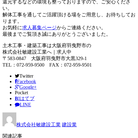
還元するなどの環境も整っておりますので、ご安心くださ
い。
解体工事を通してご活躍頂ける場をご用意し、お待ちしてお
ります。
お気軽に
求人募集ページ
からご連絡ください。
最後までご覧頂き誠にありがとうございました。
土木工事・建築工事は大阪府羽曳野市の
株式会社敏建設工業へ｜求人中
〒583-0847 大阪府羽曳野市大黒329-1
TEL：072-959-9500 FAX：072-959-9501
Twitter
Facebook
Google+
Pocket
B!
はてブ
LINE
株式会社敏建設工業
建設業
関連記事