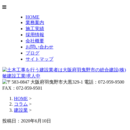
HOME
業務案内
施工実績
採用情報
会社概要
お問い合わせ
ブログ
サイトマップ
HOME
>
コラム
>
建設業
>
投稿日：2020年6月10日