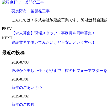
羽曳野市 某開発工事
こんにちは！株式会社敏建設工業です。 弊社は総合建
PREV
【求人募集】現場スタッフ・事務員を同時募集！
NEXT
建設業界で働いてみたいけど不安…という方へ！
最近の投稿
2026/07/03
更地から美しい仕上がりまで！街のビフォーアフターを
2026/01/01
新年のごあいさつ
2025/01/02
新年のご挨拶