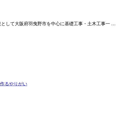
設として大阪府羽曳野市を中心に基礎工事・土木工事一 …
作るやりがい