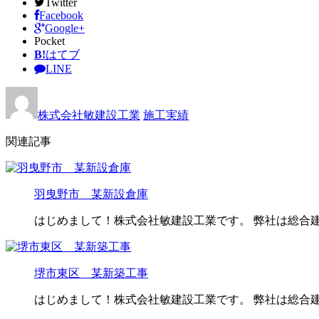
Twitter
Facebook
Google+
Pocket
B!
はてブ
LINE
株式会社敏建設工業
施工実績
関連記事
羽曳野市 某新設倉庫
はじめまして！株式会社敏建設工業です。 弊社は総合
堺市東区 某新築工事
はじめまして！株式会社敏建設工業です。 弊社は総合