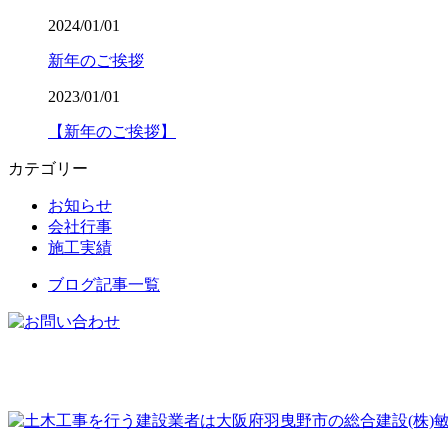
2024/01/01
新年のご挨拶
2023/01/01
【新年のご挨拶】
カテゴリー
お知らせ
会社行事
施工実績
ブログ記事一覧